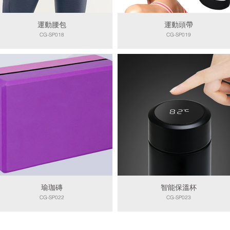
運動腰包
運動頭帶
CG-SP018
CG-SP019
瑜珈磚
智能保溫杯
CG-SP022
CG-SP023