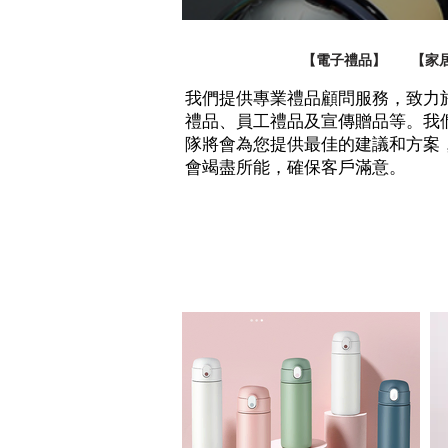
【電子禮品】
【家
我們提供專業禮品顧問服務，致力
禮品、員工禮品及宣傳贈品等。我
隊將會為您提供最佳的建議和方案
會竭盡所能，確保客戶滿意。