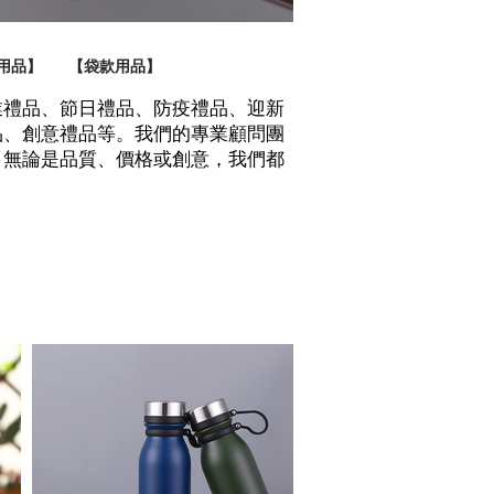
用品】
【袋款用品】
業禮品、節日禮品、防疫禮品、迎新
品、創意禮品等。我們的專業顧問團
。無論是品質、價格或創意，我們都