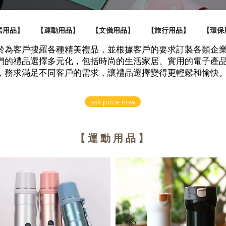
居用品】
【運動用品】
【文儀用品】
【旅行用品】
【環保
於為客戶搜羅各種精美禮品，並根據客戶的要求訂製各類企
們的禮品選擇多元化，包括時尚的生活家居、實用的電子產
，務求滿足不同客戶的需求，讓禮品選擇變得更輕鬆和愉快
ask price now
【運動用品】