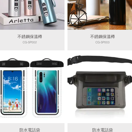
不銹鋼保溫樽
不銹鋼保溫樽
CG-SP002
CG-SP003
防水電話袋
防水電話袋