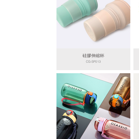
硅膠伸縮杯
CG-SP013