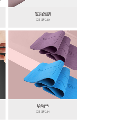
運動護腕
CG-SP020
瑜珈墊
CG-SP024