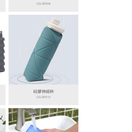
CG-SP008
硅膠伸縮杯
CG-SP012