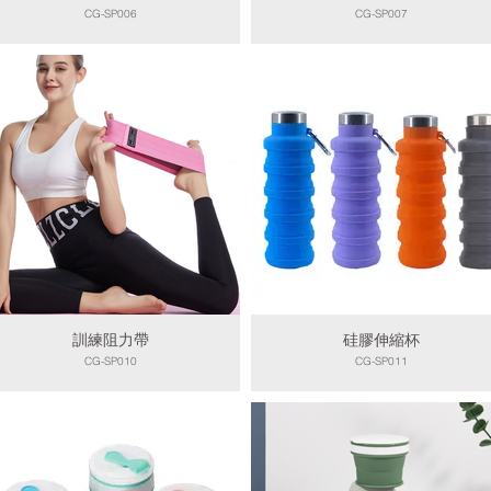
CG-SP006
CG-SP007
訓練阻力帶
硅膠伸縮杯
CG-SP010
CG-SP011