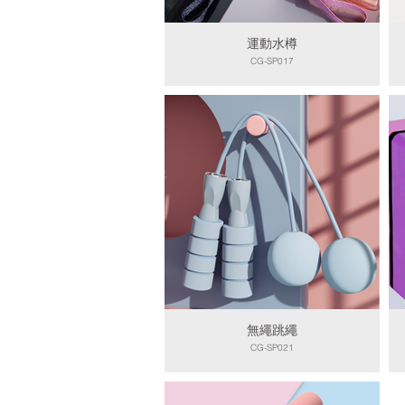
運動水樽
CG-SP017
無繩跳繩
CG-SP021