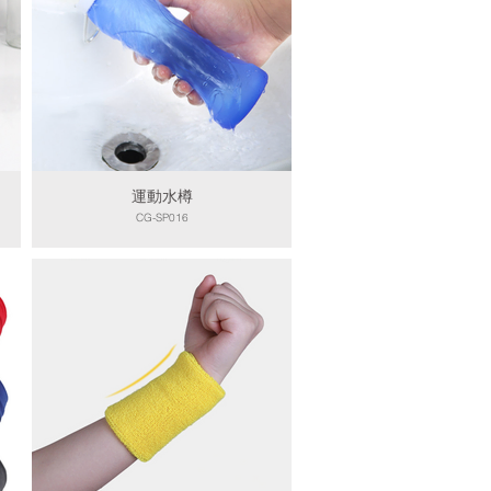
運動水樽
CG-SP016