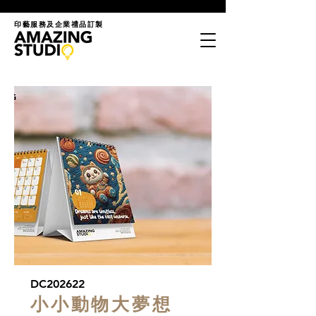
印藝服務及企業禮品訂製
DC202622
小小動物大夢想