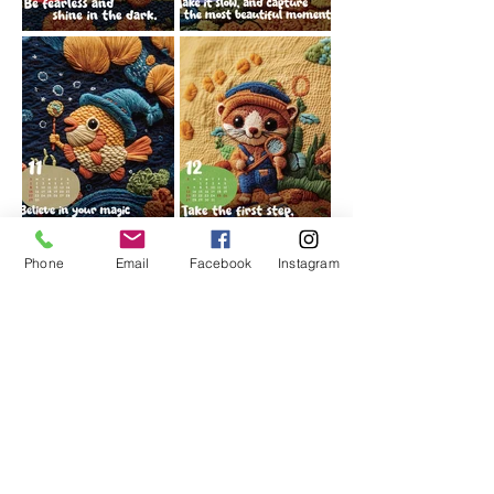
Phone
Email
Facebook
Instagram
更多月曆款式
揀選您心儀的月曆設計，
加上品牌商
標，便可訂製精美的企業月曆，簡單且
快捷。