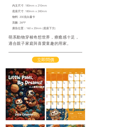
內文尺寸: 180mm x 210mm
底座尺寸: 180mm x 240mm
物料: 200克白書卡
​頁數: 26PP
廣告位置：160 x 20mm
(底座下方)
萌系動物穿梭奇想世界，療癒感十足，
適合親子家庭與喜愛童趣的用家。
立即問價