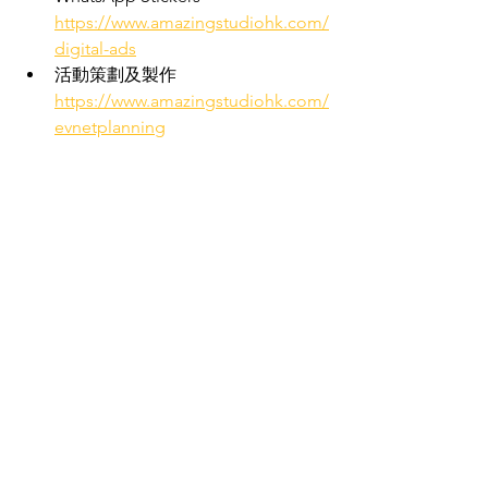
https://www.amazingstudiohk.com/
digital-ads
活動策劃及製作 
https://www.amazingstudiohk.com/
evnetplanning