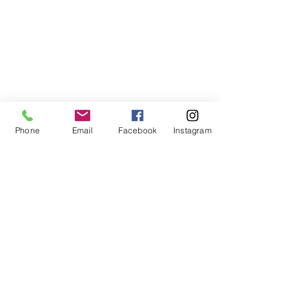
Phone
Email
Facebook
Instagram
案例分享
品牌宣傳
企業工作坊
活動策劃
零售公司
活動策劃
企業工作坊
查看全部
最新文章