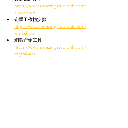
https://www.amazingstudiohk.com/
signboard
企業工作坊安排 
https://www.amazingstudiohk.com/
workshop
網路營銷工具
https://www.amazingstudiohk.com/
digital-ads