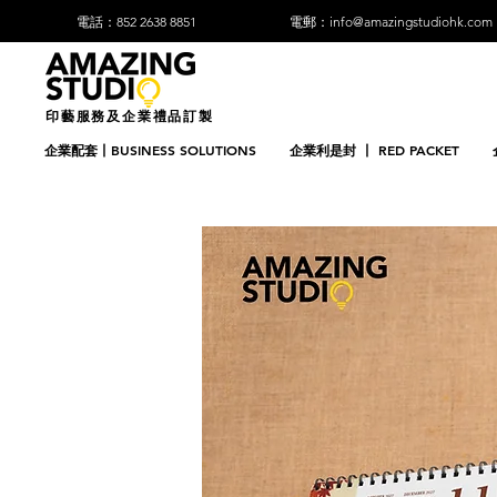
電話：852 2638 8851
電郵：info@amazingstudiohk.com
印藝服務及企業禮品訂製
企業配套丨BUSINESS SOLUTIONS
企業利是封 丨 RED PACKET