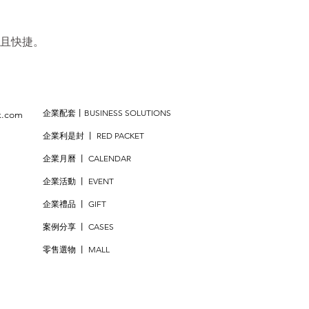
且快捷。
企業配套丨BUSINESS SOLUTIONS
k.com
企業利是封 丨 RED PACKET
企業月曆 丨 CALENDAR
企業活動 丨 EVENT
企業禮品 丨 GIFT
案例分享 丨 CASES
,
零售選物 丨 MALL