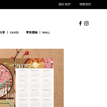
關於我們
聯繫我們
享 丨 CASES
零售選物 丨 MALL